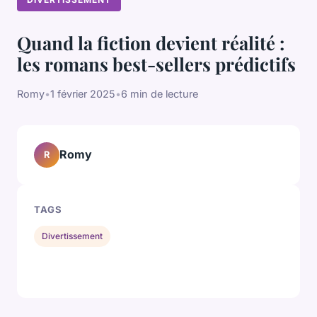
Quand la fiction devient réalité :
les romans best-sellers prédictifs
Romy
•
1 février 2025
•
6 min de lecture
Romy
R
TAGS
Divertissement