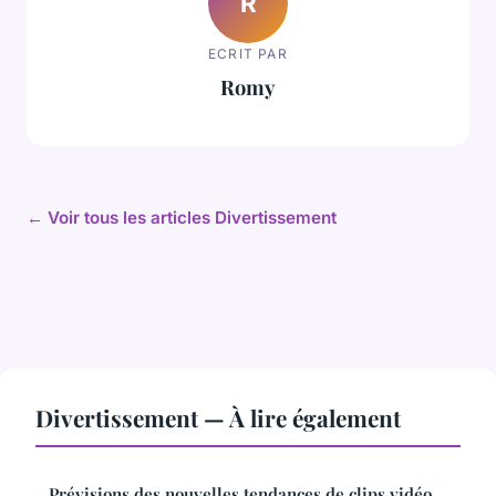
R
ECRIT PAR
Romy
← Voir tous les articles Divertissement
Divertissement — À lire également
Prévisions des nouvelles tendances de clips vidéo