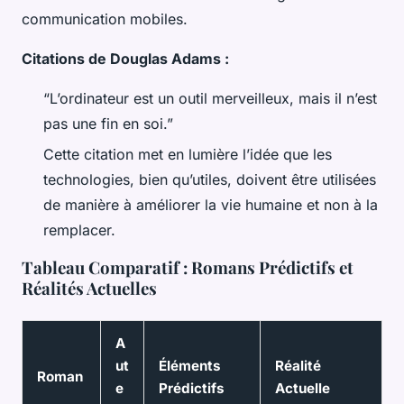
communication mobiles.
Citations de Douglas Adams :
“L’ordinateur est un outil merveilleux, mais il n’est
pas une fin en soi.”
Cette citation met en lumière l’idée que les
technologies, bien qu’utiles, doivent être utilisées
de manière à améliorer la vie humaine et non à la
remplacer.
Tableau Comparatif : Romans Prédictifs et
Réalités Actuelles
A
ut
Éléments
Réalité
Roman
e
Prédictifs
Actuelle