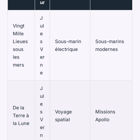
ur
J
Vingt
ul
Mille
e
Lieues
s
Sous-marin
Sous-marins
sous
V
électrique
modernes
les
er
mers
n
e
J
ul
e
De la
s
Voyage
Missions
Terre à
V
spatial
Apollo
la Lune
er
n