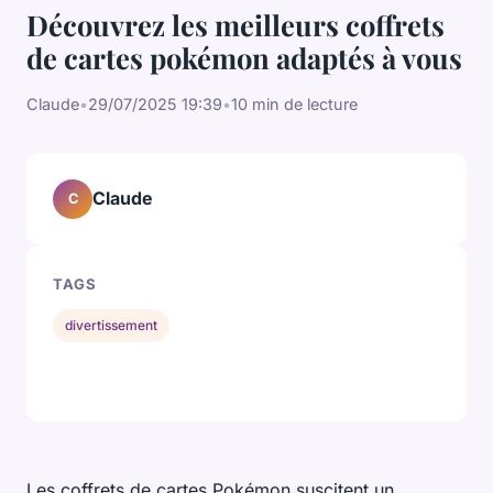
Découvrez les meilleurs coffrets
de cartes pokémon adaptés à vous
Claude
•
29/07/2025 19:39
•
10 min de lecture
Claude
C
TAGS
divertissement
Les coffrets de cartes Pokémon suscitent un