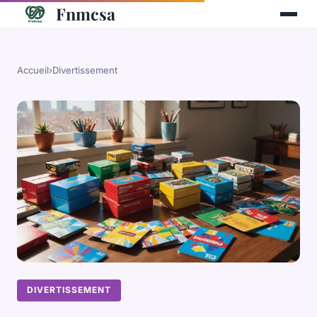
Fnmcsa
Accueil
›
Divertissement
DIVERTISSEMENT