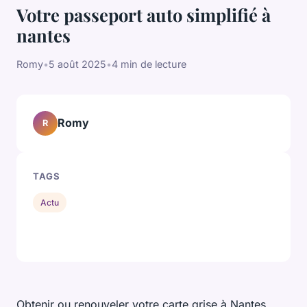
Votre passeport auto simplifié à
nantes
Romy
•
5 août 2025
•
4 min de lecture
Romy
R
TAGS
Actu
Obtenir ou renouveler votre carte grise à Nantes